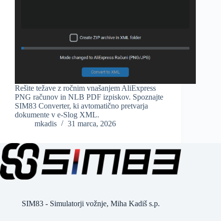
Rešite težave z ročnim vnašanjem AliExpress
PNG računov in NLB PDF izpiskov. Spoznajte
SIM83 Converter, ki avtomatično pretvarja
dokumente v e-Slog XML.
mkadis
31 marca, 2026
SIM83 - Simulatorji vožnje, Miha Kadiš s.p.