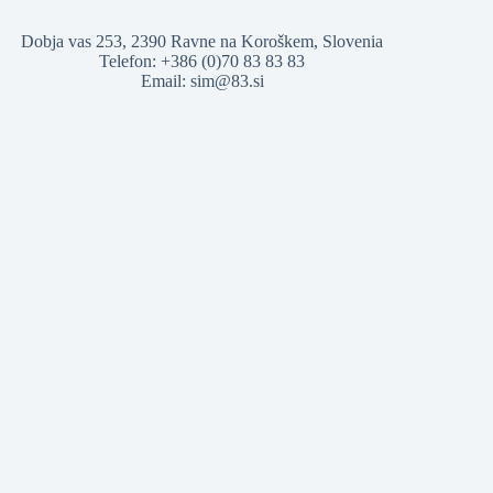
Dobja vas 253, 2390 Ravne na Koroškem, Slovenia
Telefon: +386 (0)70 83 83 83
Email:
sim@83.si