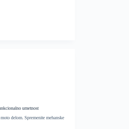
funkcionalno umetnost
in moto delom. Spremenite mehanske