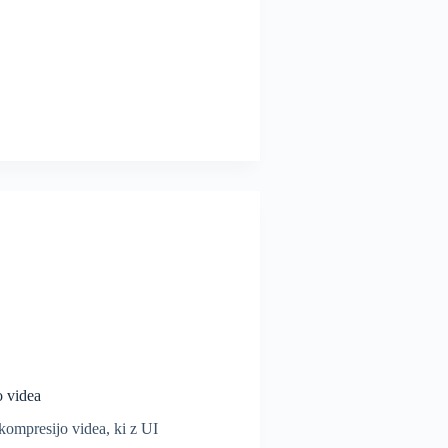
o videa
ompresijo videa, ki z UI