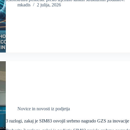
mkadis
2 julija, 2026
Novice in novosti iz podjetja
3 razlogi, zakaj je SIM83 osvojil srebrno nagrado GZS za inovacije