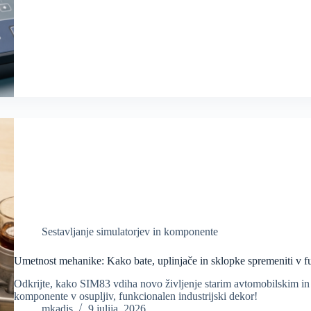
Sestavljanje simulatorjev in komponente
Umetnost mehanike: Kako bate, uplinjače in sklopke spremeniti v 
Odkrijte, kako SIM83 vdiha novo življenje starim avtomobilskim 
komponente v osupljiv, funkcionalen industrijski dekor!
mkadis
9 julija, 2026