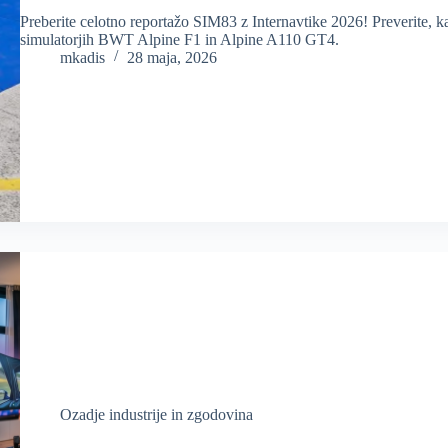
Preberite celotno reportažo SIM83 z Internavtike 2026! Preverite, k
simulatorjih BWT Alpine F1 in Alpine A110 GT4.
mkadis
28 maja, 2026
Ozadje industrije in zgodovina