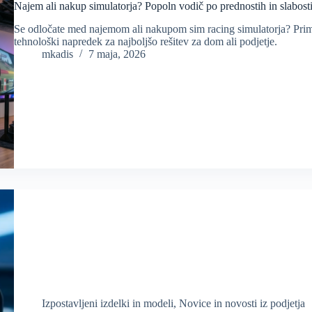
Najem ali nakup simulatorja? Popoln vodič po prednostih in slabost
Se odločate med najemom ali nakupom sim racing simulatorja? Prime
tehnološki napredek za najboljšo rešitev za dom ali podjetje.
mkadis
7 maja, 2026
Izpostavljeni izdelki in modeli
,
Novice in novosti iz podjetja