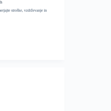
ih
rjajte stroške, vzdrževanje in