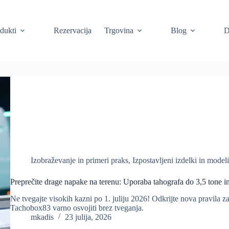
dukti
Rezervacija
Trgovina
Blog
D
Izobraževanje in primeri praks
,
Izpostavljeni izdelki in model
Preprečite drage napake na terenu: Uporaba tahografa do 3,5 tone 
Ne tvegajte visokih kazni po 1. juliju 2026! Odkrijte nova pravila z
Tachobox83 varno osvojiti brez tveganja.
mkadis
23 julija, 2026