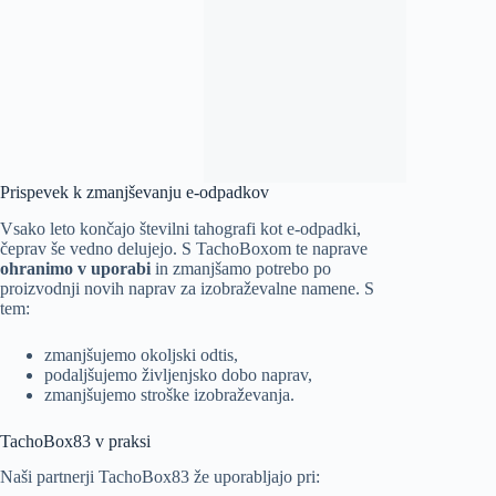
Prispevek k zmanjševanju e-odpadkov
Vsako leto končajo številni tahografi kot e-odpadki,
čeprav še vedno delujejo. S TachoBoxom te naprave
ohranimo v uporabi
in zmanjšamo potrebo po
proizvodnji novih naprav za izobraževalne namene. S
tem:
zmanjšujemo okoljski odtis,
podaljšujemo življenjsko dobo naprav,
zmanjšujemo stroške izobraževanja.
TachoBox83 v praksi
Naši partnerji TachoBox83 že uporabljajo pri: