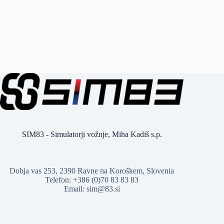
SIM83 - Simulatorji vožnje, Miha Kadiš s.p.
Dobja vas 253, 2390 Ravne na Koroškem, Slovenia
Telefon: +386 (0)70 83 83 83
Email:
sim@83.si