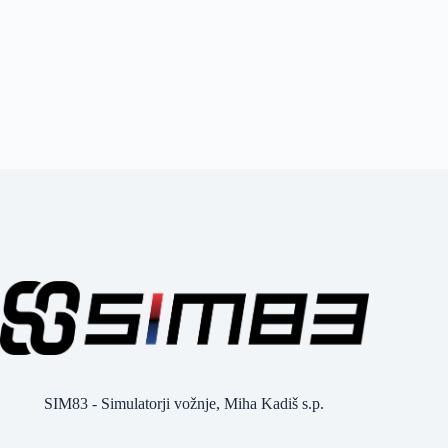
SIM83 - Simulatorji vožnje, Miha Kadiš s.p.