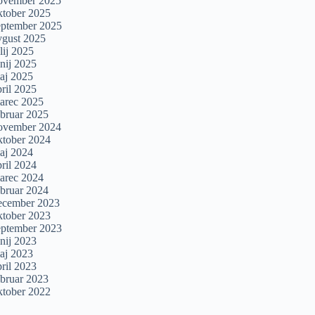
ovember 2025
ktober 2025
eptember 2025
vgust 2025
lij 2025
unij 2025
aj 2025
pril 2025
arec 2025
ebruar 2025
ovember 2024
ktober 2024
aj 2024
pril 2024
arec 2024
ebruar 2024
ecember 2023
ktober 2023
eptember 2023
unij 2023
aj 2023
pril 2023
ebruar 2023
ktober 2022