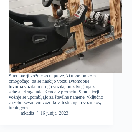
Simulatorji vožnje so naprave, ki uporabnikom
omogočajo, da se naučijo voziti avtomobile,
tovorna vozila in druga vozila, brez tveganja za
sebe ali druge udeležence v prometu. Simulatorji
vožnje se uporabljajo za številne namene, vključno
z izobraževanjem voznikov, testiranjem voznikov,
treningom…
mkadis
16 junija, 2023