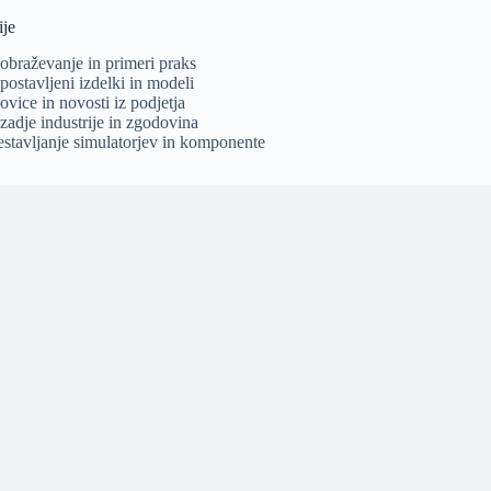
ije
zobraževanje in primeri praks
postavljeni izdelki in modeli
ovice in novosti iz podjetja
zadje industrije in zgodovina
estavljanje simulatorjev in komponente