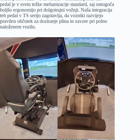
pedal je v svetu težke mehanizacije standard, saj omogoča
boljšo ergonomijo pri dolgotrajni vožnji. Naša integracija
teh pedal v TS serijo zagotavlja, da vozniki razvijejo
pravilen občutek za doziranje plina in zavore pri polno
naloženem vozilu.