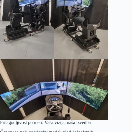
Prilagodljivost po meri: Vaša vizija, naša izvedba