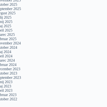
ovember 2025
ktober 2025
eptember 2025
vgust 2025
lij 2025
unij 2025
aj 2025
pril 2025
arec 2025
ebruar 2025
ovember 2024
ktober 2024
aj 2024
pril 2024
arec 2024
ebruar 2024
ecember 2023
ktober 2023
eptember 2023
unij 2023
aj 2023
pril 2023
ebruar 2023
ktober 2022