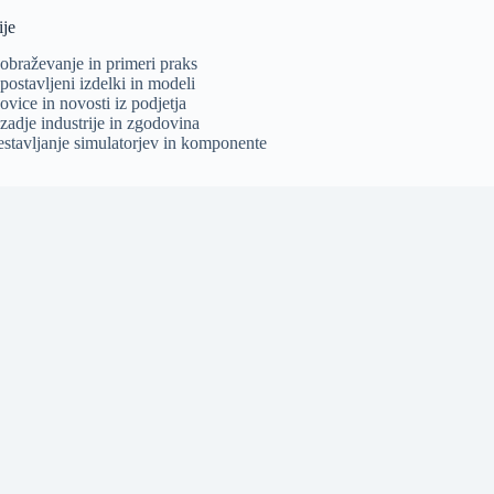
ije
zobraževanje in primeri praks
postavljeni izdelki in modeli
ovice in novosti iz podjetja
zadje industrije in zgodovina
estavljanje simulatorjev in komponente