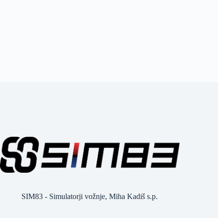
SIM83 - Simulatorji vožnje, Miha Kadiš s.p.