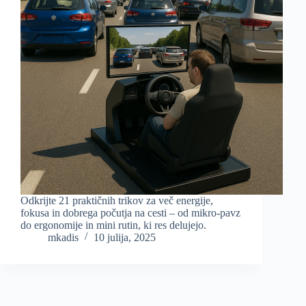
Odkrijte 21 praktičnih trikov za več energije,
fokusa in dobrega počutja na cesti – od mikro-pavz
do ergonomije in mini rutin, ki res delujejo.
mkadis
10 julija, 2025