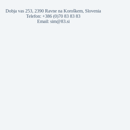
Dobja vas 253, 2390 Ravne na Koroškem, Slovenia
Telefon: +386 (0)70 83 83 83
Email:
sim@83.si