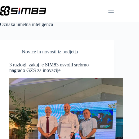
Skip
to
content
Oznaka
umetna inteligenca
Novice in novosti iz podjetja
3 razlogi, zakaj je SIM83 osvojil srebrno
nagrado GZS za inovacije