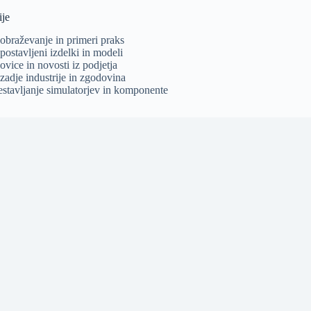
ije
zobraževanje in primeri praks
postavljeni izdelki in modeli
ovice in novosti iz podjetja
zadje industrije in zgodovina
estavljanje simulatorjev in komponente