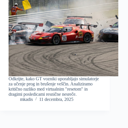
Odkrijte, kako GT vozniki uporabljajo simulatorje
za učenje prog in brušenje veščin. Analiziramo
kritično razliko med virtualnim "resetom" in
dragimi posledicami resnične nesreče.
mkadis
11 decembra, 2025