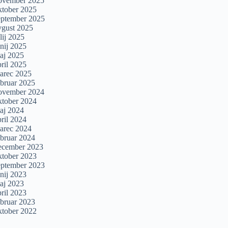
ovember 2025
ktober 2025
eptember 2025
vgust 2025
lij 2025
unij 2025
aj 2025
pril 2025
arec 2025
ebruar 2025
ovember 2024
ktober 2024
aj 2024
pril 2024
arec 2024
ebruar 2024
ecember 2023
ktober 2023
eptember 2023
unij 2023
aj 2023
pril 2023
ebruar 2023
ktober 2022