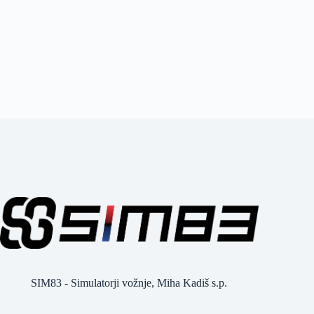
SIM83 - Simulatorji vožnje, Miha Kadiš s.p.