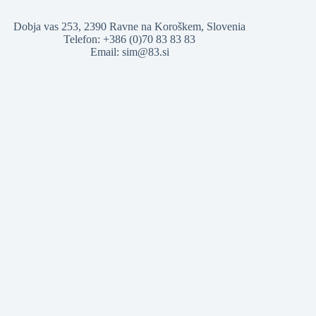
Dobja vas 253, 2390 Ravne na Koroškem, Slovenia
Telefon: +386 (0)70 83 83 83
Email:
sim@83.si