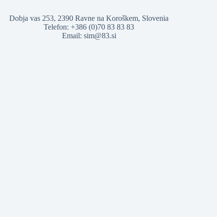
Dobja vas 253, 2390 Ravne na Koroškem, Slovenia
Telefon: +386 (0)70 83 83 83
Email:
sim@83.si