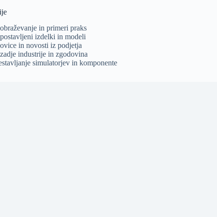
ije
zobraževanje in primeri praks
postavljeni izdelki in modeli
ovice in novosti iz podjetja
zadje industrije in zgodovina
estavljanje simulatorjev in komponente