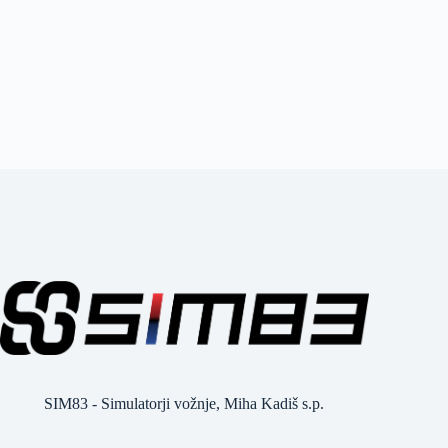
SIM83 - Simulatorji vožnje, Miha Kadiš s.p.