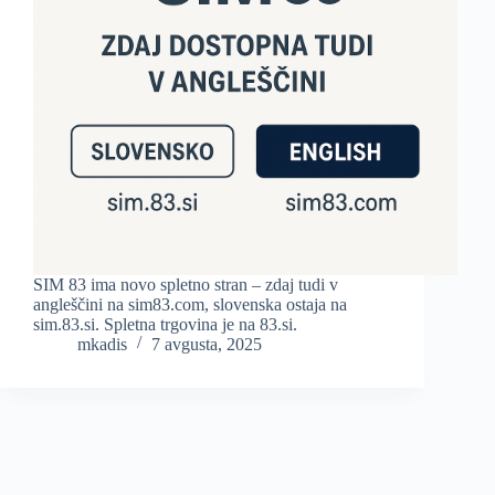
SIM 83 ima novo spletno stran – zdaj tudi v
angleščini na sim83.com, slovenska ostaja na
sim.83.si. Spletna trgovina je na 83.si.
mkadis
7 avgusta, 2025