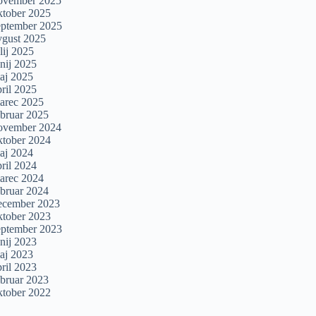
ovember 2025
ktober 2025
eptember 2025
vgust 2025
lij 2025
unij 2025
aj 2025
pril 2025
arec 2025
ebruar 2025
ovember 2024
ktober 2024
aj 2024
pril 2024
arec 2024
ebruar 2024
ecember 2023
ktober 2023
eptember 2023
unij 2023
aj 2023
pril 2023
ebruar 2023
ktober 2022