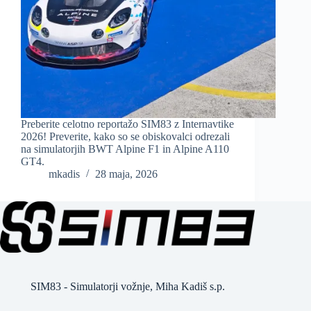
Preberite celotno reportažo SIM83 z Internavtike
2026! Preverite, kako so se obiskovalci odrezali
na simulatorjih BWT Alpine F1 in Alpine A110
GT4.
mkadis
28 maja, 2026
SIM83 - Simulatorji vožnje, Miha Kadiš s.p.