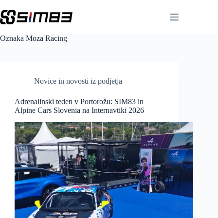
Skip
to
content
Oznaka
Moza Racing
Novice in novosti iz podjetja
Adrenalinski teden v Portorožu: SIM83 in
Alpine Cars Slovenia na Internavtiki 2026