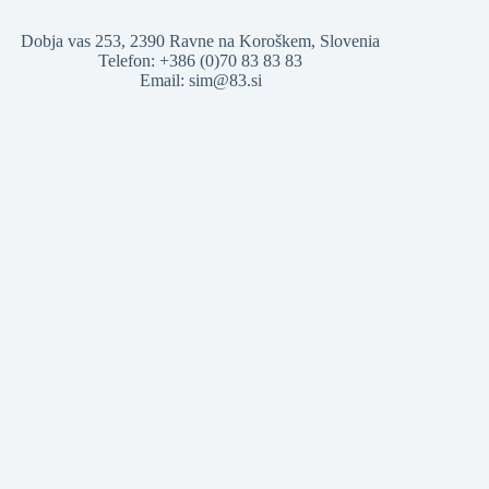
Dobja vas 253, 2390 Ravne na Koroškem, Slovenia
Telefon: +386 (0)70 83 83 83
Email:
sim@83.si