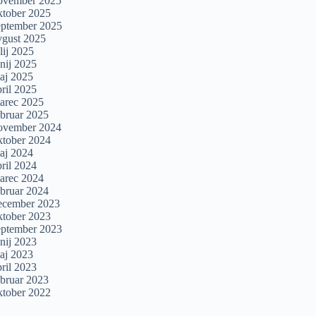
ovember 2025
ktober 2025
eptember 2025
vgust 2025
lij 2025
unij 2025
aj 2025
pril 2025
arec 2025
ebruar 2025
ovember 2024
ktober 2024
aj 2024
pril 2024
arec 2024
ebruar 2024
ecember 2023
ktober 2023
eptember 2023
unij 2023
aj 2023
pril 2023
ebruar 2023
ktober 2022