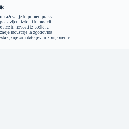
ije
zobraževanje in primeri praks
postavljeni izdelki in modeli
ovice in novosti iz podjetja
zadje industrije in zgodovina
estavljanje simulatorjev in komponente