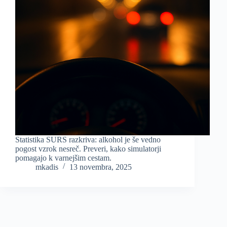
Statistika SURS razkriva: alkohol je še vedno
pogost vzrok nesreč. Preveri, kako simulatorji
pomagajo k varnejšim cestam.
mkadis
13 novembra, 2025