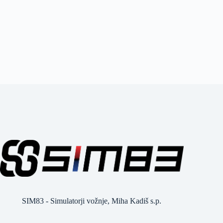
SIM83 - Simulatorji vožnje, Miha Kadiš s.p.