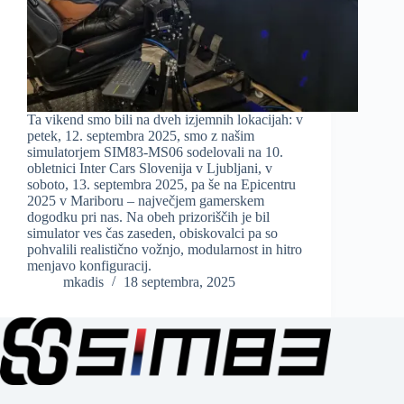
Ta vikend smo bili na dveh izjemnih lokacijah: v
petek, 12. septembra 2025, smo z našim
simulatorjem SIM83-MS06 sodelovali na 10.
obletnici Inter Cars Slovenija v Ljubljani, v
soboto, 13. septembra 2025, pa še na Epicentru
2025 v Mariboru – največjem gamerskem
dogodku pri nas. Na obeh prizoriščih je bil
simulator ves čas zaseden, obiskovalci pa so
pohvalili realistično vožnjo, modularnost in hitro
menjavo konfiguracij.
mkadis
18 septembra, 2025