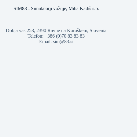
SIM83 - Simulatorji vožnje, Miha Kadiš s.p.
Dobja vas 253, 2390 Ravne na Koroškem, Slovenia
Telefon: +386 (0)70 83 83 83
Email:
sim@83.si