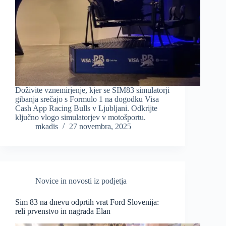
Doživite vznemirjenje, kjer se SIM83 simulatorji
gibanja srečajo s Formulo 1 na dogodku Visa
Cash App Racing Bulls v Ljubljani. Odkrijte
ključno vlogo simulatorjev v motošportu.
mkadis
27 novembra, 2025
Novice in novosti iz podjetja
Sim 83 na dnevu odprtih vrat Ford Slovenija:
reli prvenstvo in nagrada Elan