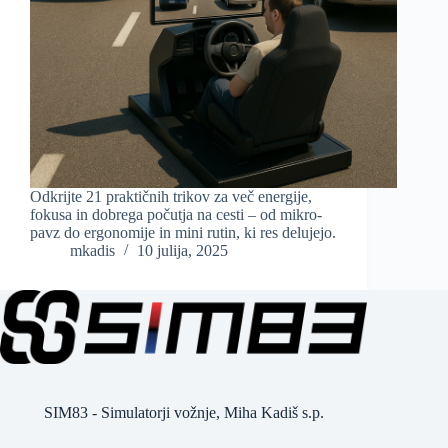
Odkrijte 21 praktičnih trikov za več energije,
fokusa in dobrega počutja na cesti – od mikro-
pavz do ergonomije in mini rutin, ki res delujejo.
mkadis
10 julija, 2025
SIM83 - Simulatorji vožnje, Miha Kadiš s.p.