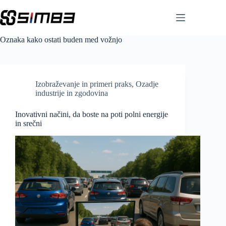
Skip
to
content
Oznaka
kako ostati buden med vožnjo
Izobraževanje in primeri praks
,
Ozadje
industrije in zgodovina
Inovativni načini, da boste na poti polni energije
in srečni