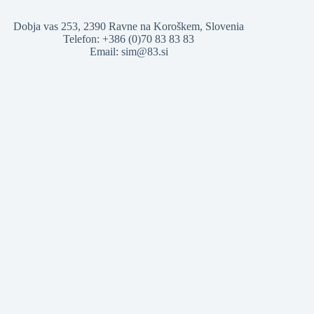
Dobja vas 253, 2390 Ravne na Koroškem, Slovenia
Telefon: +386 (0)70 83 83 83
Email:
sim@83.si