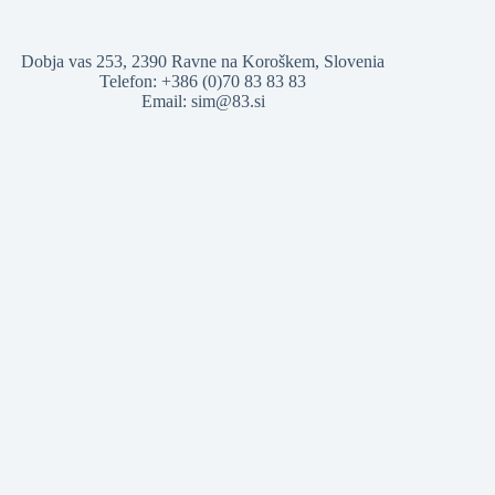
Dobja vas 253, 2390 Ravne na Koroškem, Slovenia
Telefon: +386 (0)70 83 83 83
Email:
sim@83.si