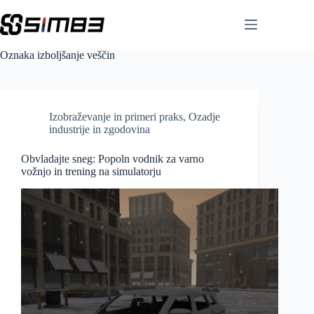
Skip
to
content
Oznaka
izboljšanje veščin
Izobraževanje in primeri praks
,
Ozadje
industrije in zgodovina
Obvladajte sneg: Popoln vodnik za varno
vožnjo in trening na simulatorju