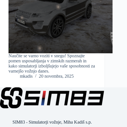
Naučite se varno voziti v snegu! Spoznajte
pomen usposabljanja v zimskih razmerah in
kako simulatorji izboljšujejo vaše sposobnosti za
varnejšo vožnjo danes.
mkadis
20 novembra, 2025
SIM83 - Simulatorji vožnje, Miha Kadiš s.p.