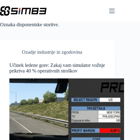
Skip
to
content
Oznaka
disponentske storitve.
Ozadje industrije in zgodovina
Učinek ledene gore: Zakaj vam simulator vožnje
prikriva 40 % operativnih stroškov