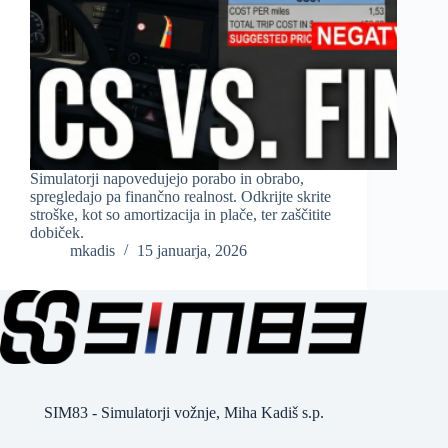
Simulatorji napovedujejo porabo in obrabo,
spregledajo pa finančno realnost. Odkrijte skrite
stroške, kot so amortizacija in plače, ter zaščitite
dobiček.
mkadis
15 januarja, 2026
SIM83 - Simulatorji vožnje, Miha Kadiš s.p.