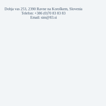
Dobja vas 253, 2390 Ravne na Koroškem, Slovenia
Telefon: +386 (0)70 83 83 83
Email:
sim@83.si