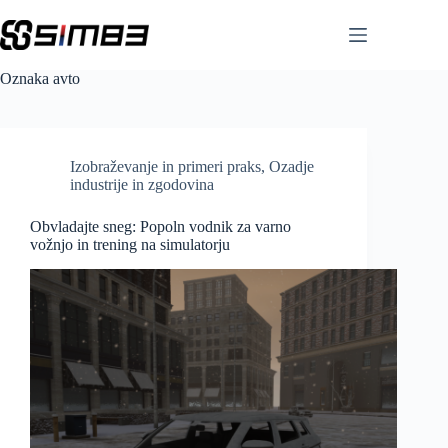
Skip
to
content
Oznaka
avto
Izobraževanje in primeri praks
,
Ozadje
industrije in zgodovina
Obvladajte sneg: Popoln vodnik za varno
vožnjo in trening na simulatorju