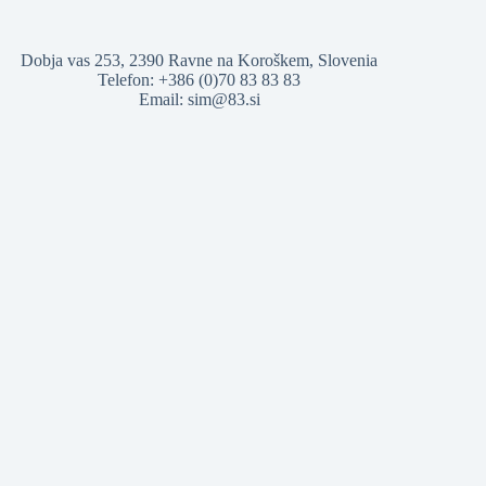
Dobja vas 253, 2390 Ravne na Koroškem, Slovenia
Telefon: +386 (0)70 83 83 83
Email:
sim@83.si