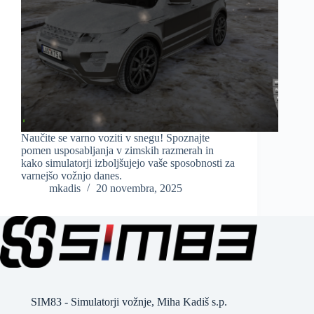
Naučite se varno voziti v snegu! Spoznajte
pomen usposabljanja v zimskih razmerah in
kako simulatorji izboljšujejo vaše sposobnosti za
varnejšo vožnjo danes.
mkadis
20 novembra, 2025
SIM83 - Simulatorji vožnje, Miha Kadiš s.p.