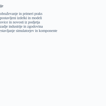
ije
zobraževanje in primeri praks
postavljeni izdelki in modeli
ovice in novosti iz podjetja
zadje industrije in zgodovina
estavljanje simulatorjev in komponente