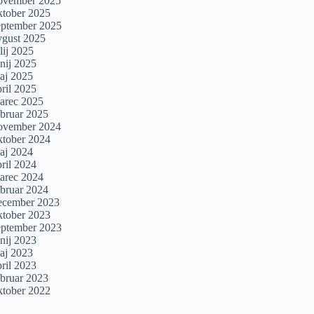
ovember 2025
ktober 2025
eptember 2025
vgust 2025
lij 2025
unij 2025
aj 2025
pril 2025
arec 2025
ebruar 2025
ovember 2024
ktober 2024
aj 2024
pril 2024
arec 2024
ebruar 2024
ecember 2023
ktober 2023
eptember 2023
unij 2023
aj 2023
pril 2023
ebruar 2023
ktober 2022